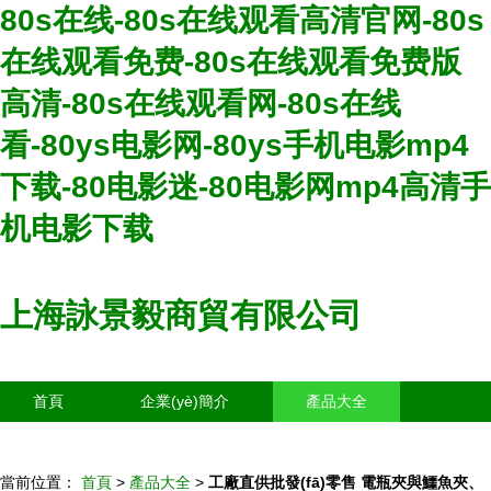
80s在线-80s在线观看高清官网-80s
在线观看免费-80s在线观看免费版
高清-80s在线观看网-80s在线
看-80ys电影网-80ys手机电影mp4
下载-80电影迷-80电影网mp4高清手
机电影下载
上海詠景毅商貿有限公司
首頁
企業(yè)簡介
產品大全
聯(lián)系我們
企業(yè)信息
訪客留言
當前位置：
首頁
>
產品大全
>
工廠直供批發(fā)零售 電瓶夾與鱷魚夾、